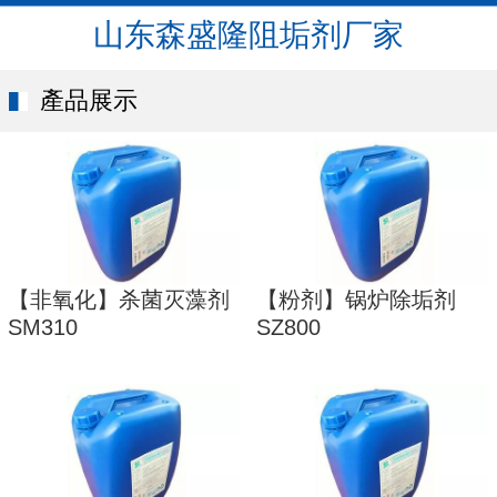
山东森盛隆阻垢剂厂家
產品展示
【非氧化】杀菌灭藻剂
【粉剂】锅炉除垢剂
SM310
SZ800