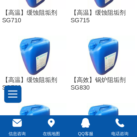
【高温】缓蚀阻垢剂
【高温】缓蚀阻垢剂
SG710
SG715
【高温】缓蚀阻垢剂
【高效】锅炉阻垢剂
SG720
SG830
信息咨询
在线地图
QQ客服
电话咨询